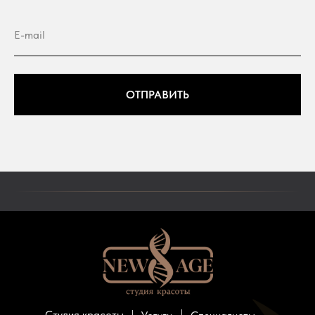
E-mail
ОТПРАВИТЬ
Студия красоты