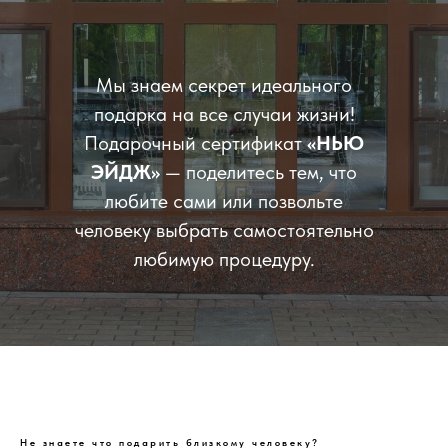
Мы знаем секрет идеального
подарка на все случаи жизни!
Подарочный сертификат
«НЬЮ
ЭЙДЖ»
— поделитесь тем, что
любите сами или позвольте
человеку выбрать самостоятельно
любимую процедуру.
Не знаете что подарить близкому человеку?