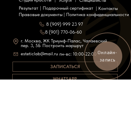
Специалисты
Услуги
Результат
Подарочный сертификат
Контакты
Правовые документы
Политика конфиденциальности
8 (909) 999 23 97
8 (901) 770-06-60
г. Москва, ЖК Триумф-Палас, Чапаевский
пер. 3, 5Б
Построить маршрут
Онлайн-
esteticlab@mail.ru
пн-вс: 10:00-22:00
запись
ЗАПИСАТЬСЯ
WHATSAPP
Все цены, указанные на сайте носят исключительно
информативный характер и не являются публичной
офертой, определяемой положениями Статьи 437 (2) ГК