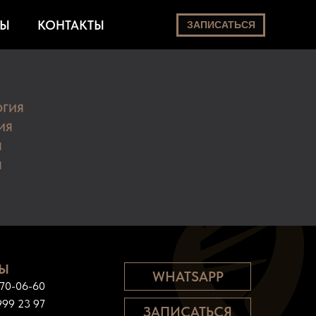
ТЫ
КОНТАКТЫ
ЗАПИСАТЬСЯ
ОГИЯ
ИЯ
Я
Я
ТЫ
WHATSAPP
770-06-60
999 23 97
ЗАПИСАТЬСЯ