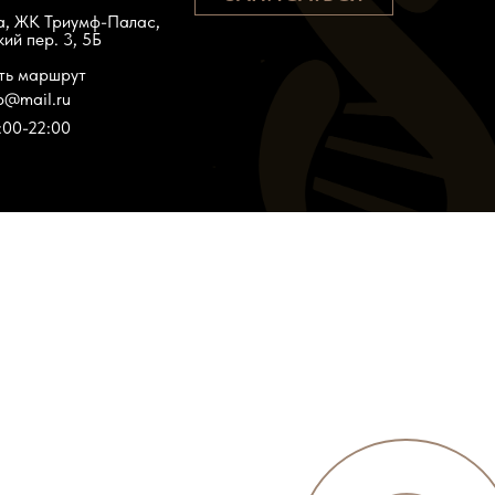
а, ЖК Триумф-Палас,
ий пер. 3, 5Б
ть маршрут
ЗАПИСАТЬСЯ
ab@mail.ru
0:00-22:00