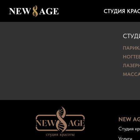
СТУДИЯ КРА
СТУД
ПАРИК
НОГТЕ
ЛАЗЕР
МАССА
NEW A
Студия к
Услуги