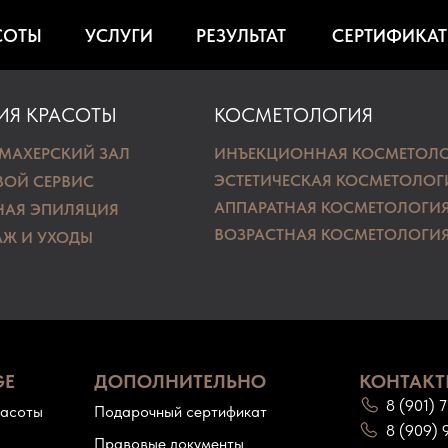
СОТЫ
УСЛУГИ
РЕЗУЛЬТАТ
СЕРТИФИКА
ИЯ КРАСОТЫ
КОСМЕТОЛОГИЯ
МАХЕРСКИЙ ЗАЛ
ИНЪЕКЦИОННАЯ КОСМЕТОЛ
ЭСТЕТИЧЕСКАЯ КОСМЕТОЛОГ
ВОЙ СЕРВИС
АППАРАТНАЯ КОСМЕТОЛОГИ
НАЯ ЭПИЛЯЦИЯ
ВОЗРАСТНАЯ КОСМЕТОЛОГИ
Ж И УХОДЫ
GE
ДОПОЛНИТЕЛЬНО
КОНТАК
8 (901) 
расоты
Подарочный сертификат
8 (909) 
Правовые документы